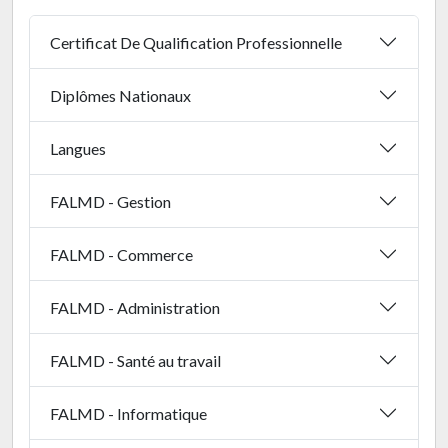
Certificat De Qualification Professionnelle
Diplômes Nationaux
Langues
FALMD - Gestion
FALMD - Commerce
FALMD - Administration
FALMD - Santé au travail
FALMD - Informatique