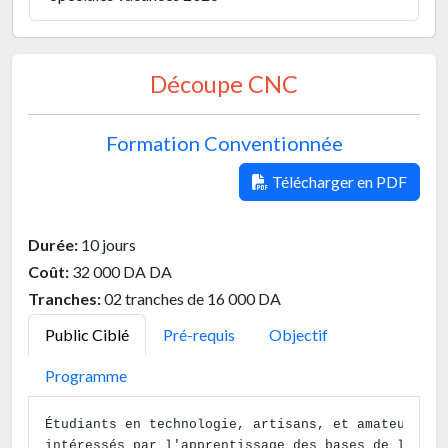
Découpe CNC
Formation Conventionnée
Télécharger en PDF
Durée:
10 jours
Coût:
32 000 DA DA
Tranches:
02 tranches de 16 000 DA
Public Ciblé
Pré-requis
Objectif
Programme
Étudiants en technologie, artisans, et amateurs de
intéressés par 
l'apprentissage des bases de la déc