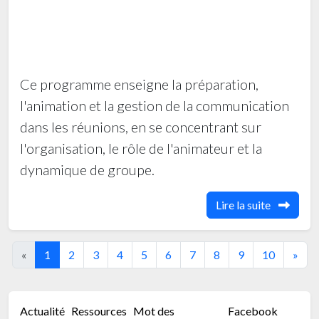
Ce programme enseigne la préparation,
l'animation et la gestion de la communication
dans les réunions, en se concentrant sur
l'organisation, le rôle de l'animateur et la
dynamique de groupe.
Lire la suite
«
1
2
3
4
5
6
7
8
9
10
»
Actualité
Ressources
Mot des
Facebook