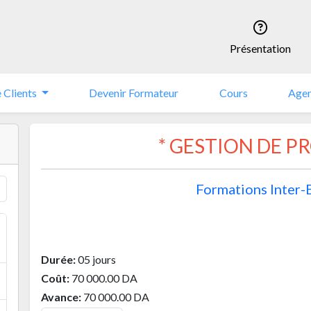
Présentation
 Clients
Devenir Formateur
Cours
Age
* GESTION DE 
Formations Inter-
Durée:
05 jours
Coût:
70 000.00 DA
Avance:
70 000.00 DA