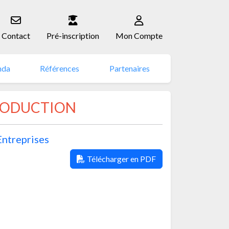
Contact
Pré-inscription
Mon Compte
nda
Références
Partenaires
PRODUCTION
Entreprises
Télécharger en PDF