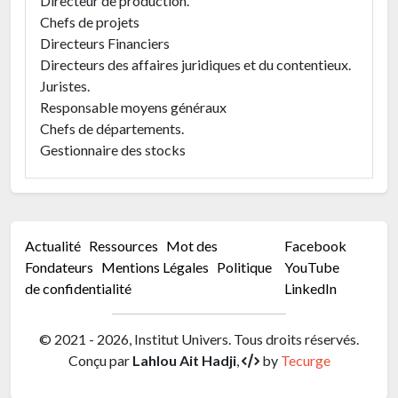
Directeur de production.
Chefs de projets
Directeurs Financiers
Directeurs des affaires juridiques et du contentieux.
Juristes.
Responsable moyens généraux
Chefs de départements.
Gestionnaire des stocks
Actualité
Ressources
Mot des
Facebook
Fondateurs
Mentions Légales
Politique
YouTube
de confidentialité
LinkedIn
© 2021 - 2026, Institut Univers. Tous droits réservés.
Conçu par
Lahlou Ait Hadji
,
by
Tecurge